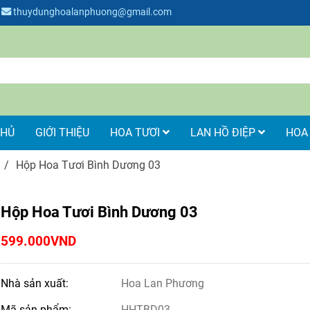
thuydunghoalanphuong@gmail.com
CHỦ
GIỚI THIỆU
HOA TƯƠI
LAN HỒ ĐIỆP
HOA
/
Hộp Hoa Tươi Bình Dương 03
Hộp Hoa Tươi Bình Dương 03
599.000VND
Nhà sản xuất:
Hoa Lan Phương
Mã sản phẩm:
HHTBD03