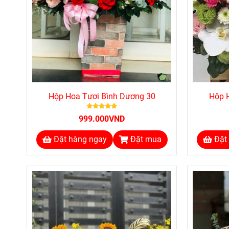
Hộp Hoa Tươi Bình Dương 30
Hộp 
999.000VND
Đặt hàng ngay
Đặt mua
Đặt