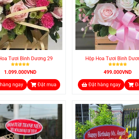
Hoa Tươi Bình Dương 29
Hộp Hoa Tươi Bình Dươ
1.099.000VND
499.000VND
 hàng ngay
Đặt mua
Đặt hàng ngay
Đ