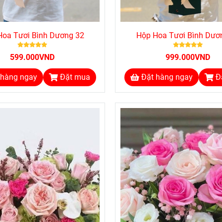
Hoa Tươi Bình Dương 32
Hộp Hoa Tươi Bình Dươ
599.000VND
999.000VND
 hàng ngay
Đặt mua
Đặt hàng ngay
Đ