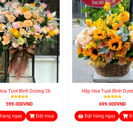
Hoa Tươi Bình Dương 26
Hộp Hoa Tươi Bình Dươ
599.000VND
699.000VND
 hàng ngay
Đặt mua
Đặt hàng ngay
Đ