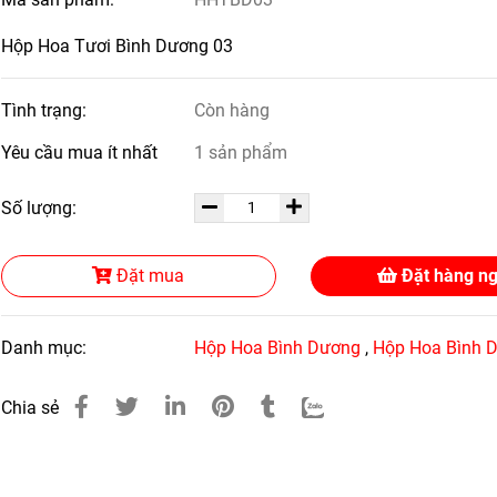
Hộp Hoa Tươi Bình Dương 03
Tình trạng:
Còn hàng
Yêu cầu mua ít nhất
1 sản phẩm
Số lượng:
Đặt mua
Đặt hàng n
Danh mục:
Hộp Hoa Bình Dương
,
Hộp Hoa Bình 
Chia sẻ