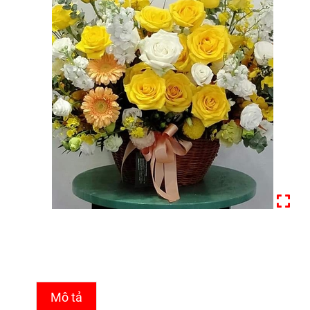
Mô tả