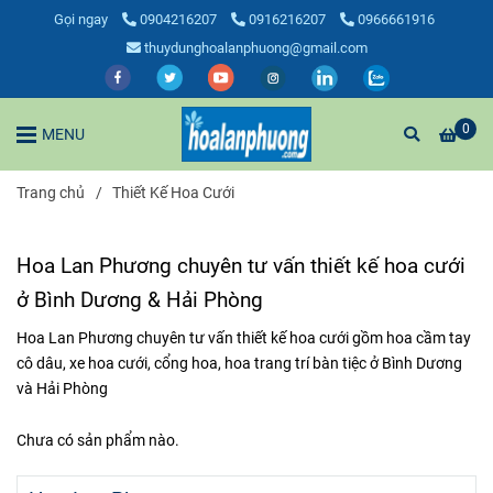
Gọi ngay
0904216207
0916216207
0966661916
thuydunghoalanphuong@gmail.com
0
MENU
Trang chủ
/
Thiết Kế Hoa Cưới
Hoa Lan Phương chuyên tư vấn thiết kế hoa cưới
ở Bình Dương & Hải Phòng
Hoa Lan Phương chuyên tư vấn thiết kế hoa cưới gồm hoa cầm tay
cô dâu, xe hoa cưới, cổng hoa, hoa trang trí bàn tiệc ở Bình Dương
và Hải Phòng
Chưa có sản phẩm nào.