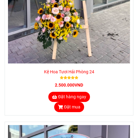
Kệ Hoa Tươi Hải Phòng 24
2.500.000VND
Đặt hàng ngay
Đặt mua