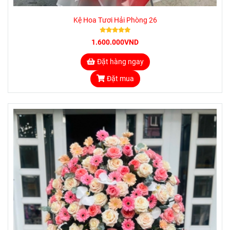
Kệ Hoa Tươi Hải Phòng 26
1.600.000VND
Đặt hàng ngay
Đặt mua