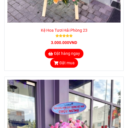
Kệ Hoa Tươi Hải Phòng 23
3.000.000VND
Đặt hàng ngay
Đặt mua