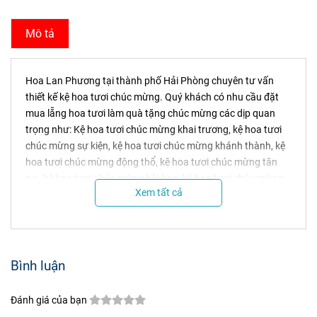
Mô tả
Hoa Lan Phương tại thành phố Hải Phòng chuyên tư vấn
thiết kế kệ hoa tươi chúc mừng. Quý khách có nhu cầu đặt
mua lẵng hoa tươi làm quà tặng chúc mừng các dịp quan
trọng như: Kệ hoa tươi chúc mừng khai trương, kệ hoa tươi
chúc mừng sự kiện, kệ hoa tươi chúc mừng khánh thành, kệ
hoa tươi chúc mừng động thổ, kệ hoa tươi chúc mừng tân
gia, kệ hoa tươi chúc mừng hội họp, kệ hoa tươi chúc mừng
Xem tất cả
lễ khai giảng, kệ hoa tươi chúc mừng thăng chức và các dịp
chúc mừng ý nghĩa khác, quý khách vui lòng liên hệ với Hoa
Lan Phương ở Hải Phòng
Bình luận
Đánh giá của bạn