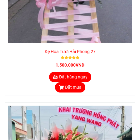
Kệ Hoa Tươi Hải Phòng 27
1.500.000VND
Đặt hàng ngay
Đặt mua