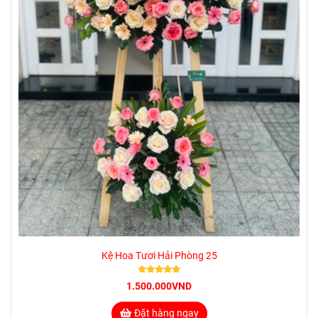
Kệ Hoa Tươi Hải Phòng 25
1.500.000VND
Đặt hàng ngay