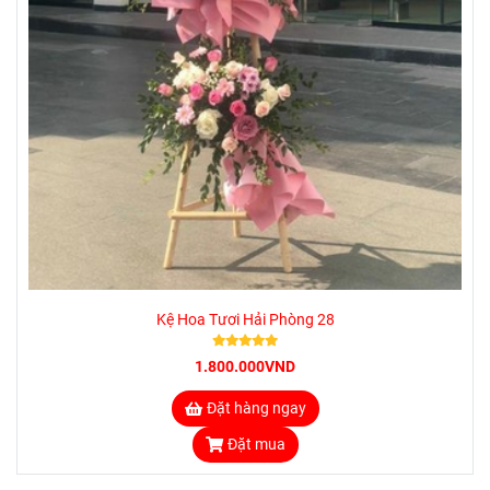
Kệ Hoa Tươi Hải Phòng 28
1.800.000VND
Đặt hàng ngay
Đặt mua