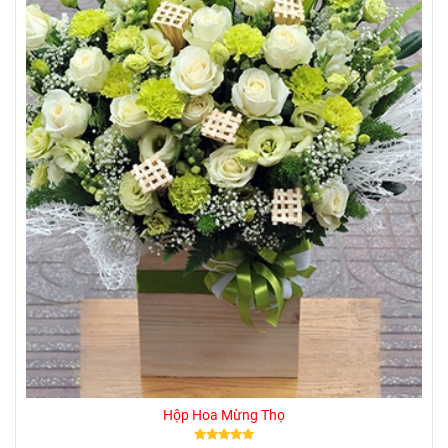
Hộp Hoa Mừng Thọ