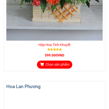
Hộp Hoa Tinh Khuyết
599.000VND
Chọn sản phẩm
Hoa Lan Phương