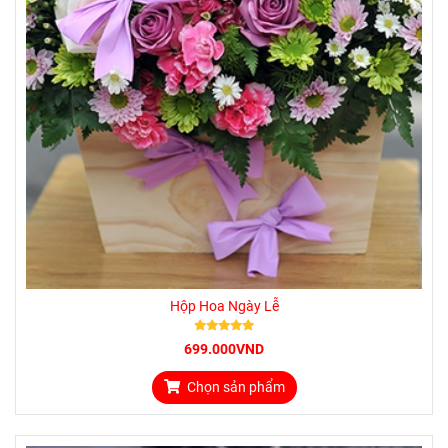
Hộp Hoa Ngày Lễ
699.000VND
Chọn sản phẩm