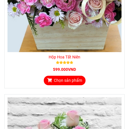
Hộp Hoa Tất Niên
599.000VND
Chọn sản phẩm