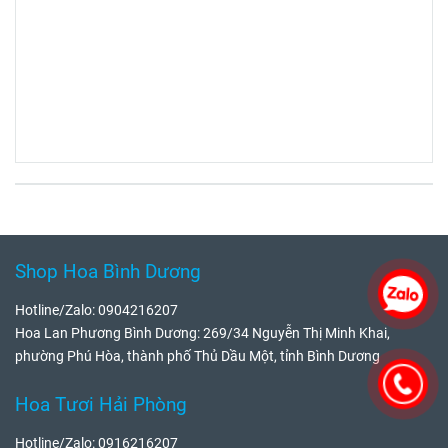
Shop Hoa Bình Dương
Hotline/Zalo: 0904216207
Hoa Lan Phương Bình Dương: 269/34 Nguyễn Thị Minh Khai,
phường Phú Hòa, thành phố Thủ Dầu Một, tỉnh Bình Dương
Hoa Tươi Hải Phòng
Hotline/Zalo: 0916216207