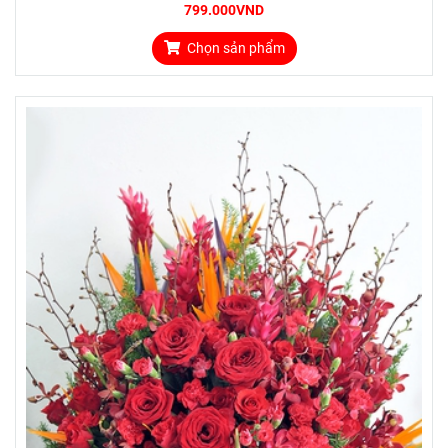
799.000VND
Chọn sản phẩm