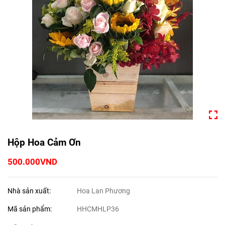
Hộp Hoa Cảm Ơn
500.000VND
Nhà sản xuất:
Hoa Lan Phương
Mã sản phẩm:
HHCMHLP36