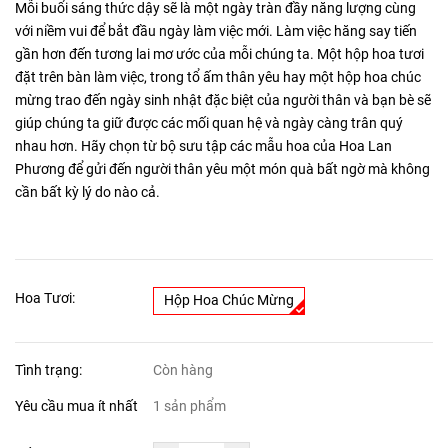
Mỗi buổi sáng thức dậy sẽ là một ngày tràn đầy năng lượng cùng
với niềm vui để bắt đầu ngày làm việc mới. Làm việc hăng say tiến
gần hơn đến tương lai mơ ước của mỗi chúng ta. Một hộp hoa tươi
đặt trên bàn làm việc, trong tổ ấm thân yêu hay một hộp hoa chúc
mừng trao đến ngày sinh nhật đặc biệt của người thân và bạn bè sẽ
giúp chúng ta giữ được các mối quan hệ và ngày càng trân quý
nhau hơn. Hãy chọn từ bộ sưu tập các mẫu hoa của Hoa Lan
Phương để gửi đến người thân yêu một món quà bất ngờ mà không
cần bất kỳ lý do nào cả.
Hoa Tươi:
Hộp Hoa Chúc Mừng
Tình trạng:
Còn hàng
Yêu cầu mua ít nhất
1 sản phẩm