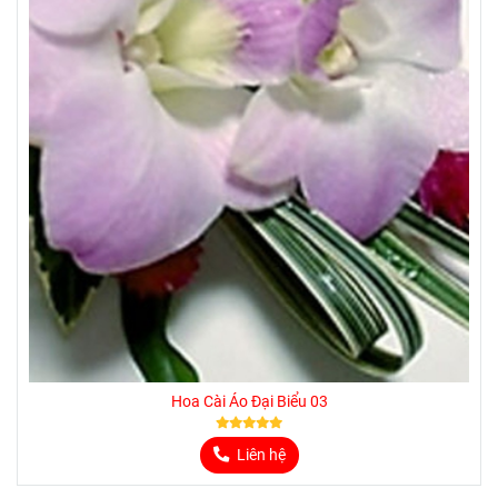
Hoa Cài Áo Đại Biểu 03
Liên hệ