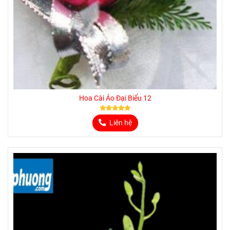
Hoa Cài Áo Đại Biểu 12
Liên hệ