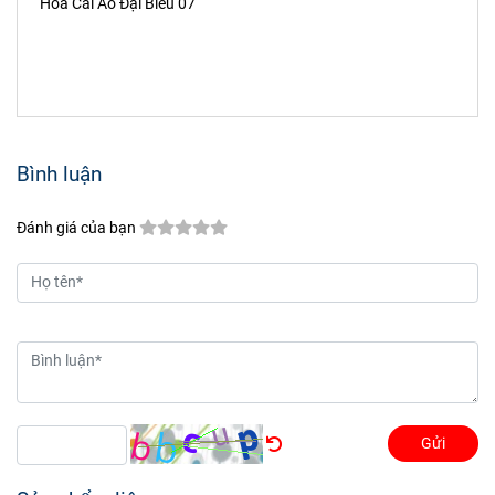
Hoa Cài Áo Đại Biểu 07
Bình luận
Đánh giá của bạn
Gửi