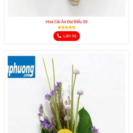
Hoa Cài Áo Đại Biểu 06
Liên hệ