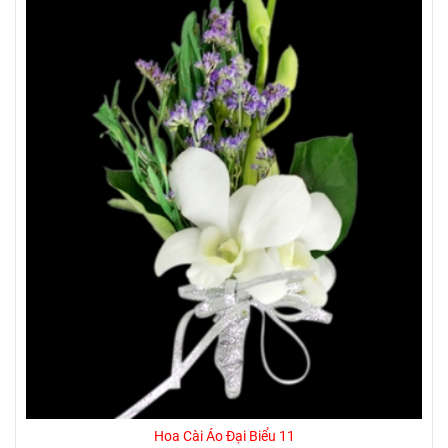
Hoa Cài Áo Đại Biểu 11