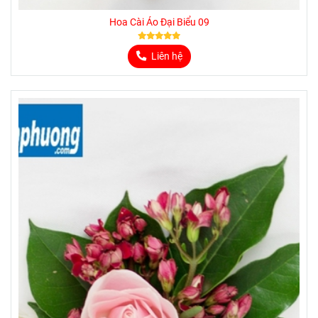
Hoa Cài Áo Đại Biểu 09
Liên hệ