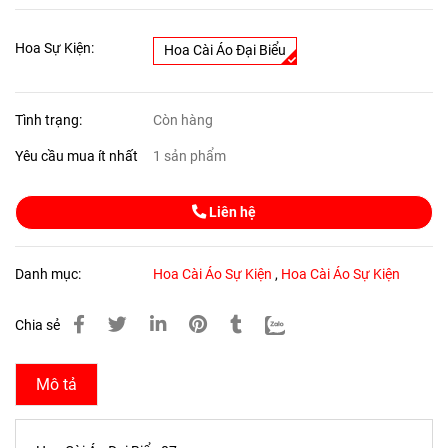
Hoa Sự Kiện:
Hoa Cài Áo Đại Biểu
Tình trạng:
Còn hàng
Yêu cầu mua ít nhất
1 sản phẩm
Liên hệ
Danh mục:
Hoa Cài Áo Sự Kiện
,
Hoa Cài Áo Sự Kiện
Chia sẻ
Mô tả