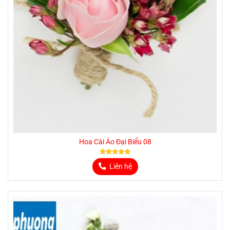
Hoa Cài Áo Đại Biểu 08
Liên hệ